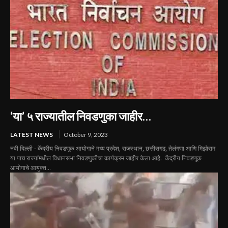
‘या’ ५ राज्यातील निवडणुका जाहीर…
LATEST NEWS
October 9, 2023
नवी दिल्ली - केंद्रीय निवडणूक आयोगाने मध्य प्रदेश, राजस्थान, छत्तीसगढ, तेलंगणा आणि मिझोराम
या पाच राज्यांमधील विधानसभा निवडणुकीचा कार्यक्रम जाहीर केला आहे. केंद्रीय निवडणूक
आयोगाचे आयुक्त...