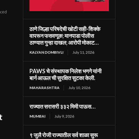
ticed
ठाणे जिल्हा परिषदेची खोटी सही-शिक्के
वापरून फसवणूक; मानपाडा पोलीस
ठाण्यात गुन्हा दाखल; आरोपी मोकाट…
KALYAN DOMBIVLI
July 11, 2026
PAWS चे संस्थापक निलेश भणगे यांनी
बार्न आऊल ची सुरक्षित सुटका केली.
MAHARASHTRA
July 10, 2026
राज्यात सरासरी ३३२ मिमी पाऊस…
t
MUMBAI
July 9, 2026
९ जुलै रोजी राज्यातील सर्व शाळा सुरू