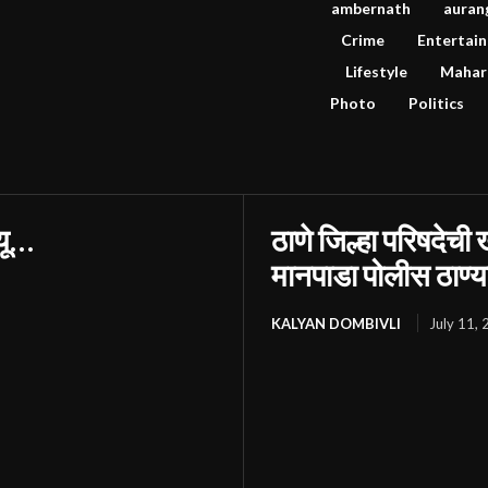
ambernath
auran
Crime
Entertai
Lifestyle
Mahar
Photo
Politics
्यू…
ठाणे जिल्हा परिषदेच
मानपाडा पोलीस ठाण्
KALYAN DOMBIVLI
July 11,