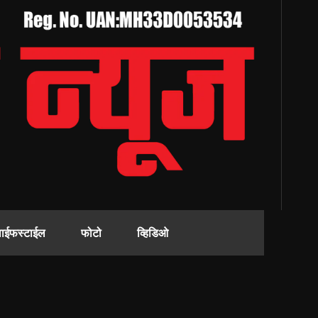
ाईफस्टाईल
फोटो
व्हिडिओ