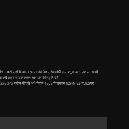
देची खोटी सही-शिक्के वापरून संबंधित रहिवाशांची फसवणूक करण्यात आल्याची
ंनी तक्रार दिल्यानंतर चार जणांविरुद्ध BNS
338,343 तसेच नोंदणी अधिनियम 1908 चे सेक्शन 82(अ), 82(ब),82(क)