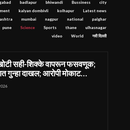
gabad
badlapur
bhiwandi
Bussiness
city
nment
kalyan dombivli
kolhapur
Latest news
ashtra
mumbai
nagpur
national
palghar
pune
Science
Sports
thane
ulhasnagar
video
World
नवी दिल्ली
ी खोटी सही-शिक्के वापरून फसवणूक;
यात गुन्हा दाखल; आरोपी मोकाट…
 2026