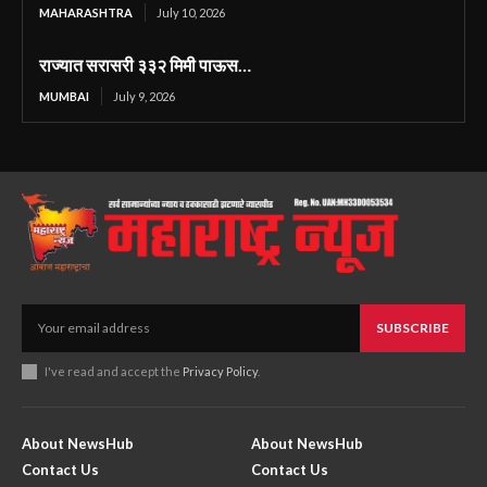
MAHARASHTRA
July 10, 2026
राज्यात सरासरी ३३२ मिमी पाऊस…
MUMBAI
July 9, 2026
SUBSCRIBE
I've read and accept the
Privacy Policy
.
About NewsHub
About NewsHub
Contact Us
Contact Us