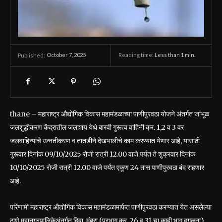
October 7, 2025
Reading time:
Less than 1
min.
Published:
thane – महाराष्ट्र औद्योगिक विकास महामंडळाच्या पाणीपुरवठा योजने अंतर्गत जांभूळ
जलशुद्धीकरण केंद्रातील जलाशय येथे बारवी गुरूत्व वाहिनी क्र. 1,2 व 3 वर
जलवाहिन्यांचे उन्नतीकरण व तातडीने देखभालीचे काम करण्यात येणार आहे, यासाठी
गुरूवार दिनांक 09/10/2025 रोजी रात्री 12.00 वाजे पर्यत ते शुक्रवार दिनांक
10/10/2025 रोजी रात्री 12.00 वाजे पर्यंत एकूण 24 तास पाणीपुरवठा बंद राहणार
आहे.
परिणामी महाराष्ट्र औद्योगिक विकास महामंडळामार्फत पाणीपुरवठा करण्यात येत असलेल्या
ठाणे महानगरपालिकेअंतर्गत दिवा, मुंब्रा (प्रभाग क्र. 26 व 31 चा काही भाग वगळता)