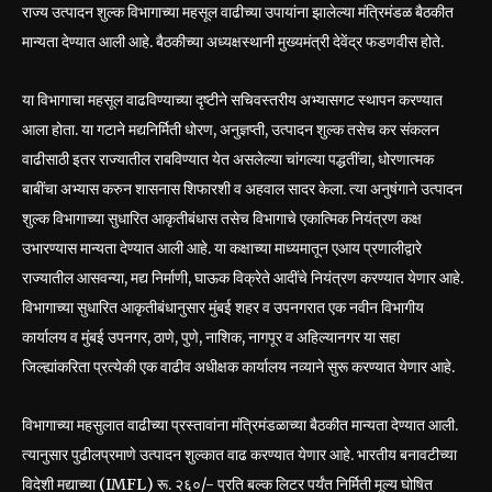
राज्य उत्पादन शुल्क विभागाच्या महसूल वाढीच्या उपायांना झालेल्या मंत्रिमंडळ बैठकीत
मान्यता देण्यात आली आहे. बैठकीच्या अध्यक्षस्थानी मुख्यमंत्री देवेंद्र फडणवीस होते.
या विभागाचा महसूल वाढविण्याच्या दृष्टीने सचिवस्तरीय अभ्यासगट स्थापन करण्यात
आला होता. या गटाने मद्यनिर्मिती धोरण, अनुज्ञप्ती, उत्पादन शुल्क तसेच कर संकलन
वाढीसाठी इतर राज्यातील राबविण्यात येत असलेल्या चांगल्या पद्धतींचा, धोरणात्मक
बाबींचा अभ्यास करुन शासनास शिफारशी व अहवाल सादर केला. त्या अनुषंगाने उत्पादन
शुल्क विभागाच्या सुधारित आकृतीबंधास तसेच विभागाचे एकात्मिक नियंत्रण कक्ष
उभारण्यास मान्यता देण्यात आली आहे. या कक्षाच्या माध्यमातून एआय प्रणालीद्वारे
राज्यातील आसवन्या, मद्य निर्माणी, घाऊक विक्रेते आदींचे नियंत्रण करण्यात येणार आहे.
विभागाच्या सुधारित आकृतीबंधानुसार मुंबई शहर व उपनगरात एक नवीन विभागीय
कार्यालय व मुंबई उपनगर, ठाणे, पुणे, नाशिक, नागपूर व अहिल्यानगर या सहा
जिल्ह्यांकरिता प्रत्येकी एक वाढीव अधीक्षक कार्यालय नव्याने सुरू करण्यात येणार आहे.
विभागाच्या महसुलात वाढीच्या प्रस्तावांना मंत्रिमंडळाच्या बैठकीत मान्यता देण्यात आली.
त्यानुसार पुढीलप्रमाणे उत्पादन शुल्कात वाढ करण्यात येणार आहे. भारतीय बनावटीच्या
विदेशी मद्याच्या (IMFL) रू. २६०/- प्रति बल्क लिटर पर्यंत निर्मिती मूल्य घोषित