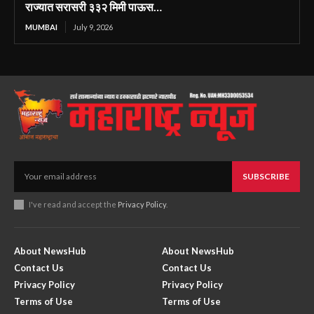
राज्यात सरासरी ३३२ मिमी पाऊस…
MUMBAI
July 9, 2026
SUBSCRIBE
I've read and accept the
Privacy Policy
.
About NewsHub
About NewsHub
Contact Us
Contact Us
Privacy Policy
Privacy Policy
Terms of Use
Terms of Use