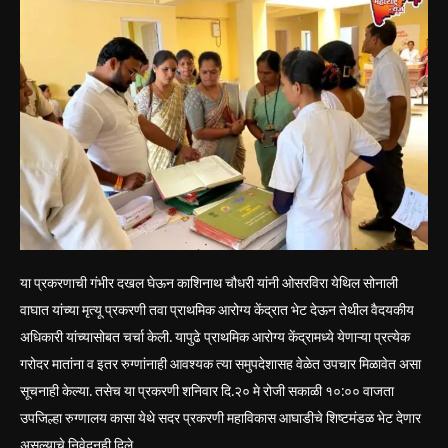
या प्रकरणाची गंभीर दखल घेऊन काशिनाथ चौधरी यांनी ओसरविरा येथिल सोनाली
वाघात यांच्या मृत्यू प्रकरणी तवा प्राथमिक आरोग्य केंद्रात भेट देऊन तेथील वैदयकीय
अधिकारी यांच्यासोबत चर्चा केली. यापुढे प्राथमिक आरोग्य केंद्रामध्ये येणाऱ्या प्रत्येक
गरोदर मातांना व इतर रुग्णांनाही आवश्यक त्या समुपदेशासह वेळेत उपचार मिळावेत असा
सूचनाही केल्या. तसेच या प्रकरणी शनिवार दि.२० मे रोजी सकाळी १०:०० वाजता
उपजिल्हा रुग्णालय कासा येथे सदर प्रकरणी महाविकास आघाडीचे शिष्टमंडळ भेट देणार
असल्याचे निवेदनही दिले.