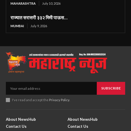
MAHARASHTRA
July 10, 2026
राज्यात सरासरी ३३२ मिमी पाऊस…
MUMBAI
July 9, 2026
SUBSCRIBE
I've read and accept the
Privacy Policy
.
About NewsHub
About NewsHub
Contact Us
Contact Us