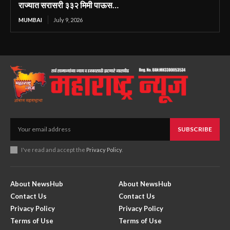
राज्यात सरासरी ३३२ मिमी पाऊस…
MUMBAI
July 9, 2026
SUBSCRIBE
I've read and accept the
Privacy Policy
.
About NewsHub
About NewsHub
Contact Us
Contact Us
Privacy Policy
Privacy Policy
Terms of Use
Terms of Use