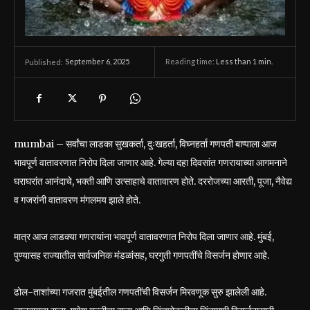
September 6, 2025
Reading time:
Less than 1
min.
Published:
mumbai – सर्वांचा लाडका सुखकर्ता, दुःखहर्ता, विघ्नहर्ता गणपती बाप्पाला आज
भावपूर्ण वातावरणात निरोप दिला जाणार आहे. गेल्या दहा दिवसांत गणरायाच्या आगमनाने
घराघरांत आनंदाचे, भक्ती आणि उत्साहाचे वातावारण होते. दररोजच्या आरती, पूजा, नैवेद्य
व गजरांनी वातावरण मंगलमय झाले होते.
मात्र आज लाडक्या गणरायांना भावपूर्ण वातावरणात निरोप दिला जाणार आहे. मुंबई,
पुण्यासह राज्यातील सार्वजनिक मंडळांसह, घरगुती गणपतींचे विसर्जन होणार आहे.
ढोल-ताशांच्या गजरात मुंबईतील गणपतींची विसर्जन मिरवणूक सुरु झालेली आहे.