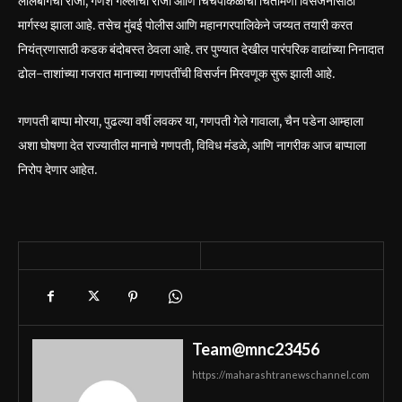
लालबागचा राजा, गणेश गल्लीचा राजा आणि चिंचपोकळीचा चिंतामणी विसर्जनासाठी
मार्गस्थ झाला आहे. तसेच मुंबई पोलीस आणि महानगरपालिकेने जय्यत तयारी करत
नियंत्रणासाठी कडक बंदोबस्त ठेवला आहे. तर पुण्यात देखील पारंपरिक वाद्यांच्या निनादात
ढोल-ताशांच्या गजरात मानाच्या गणपतींची विसर्जन मिरवणूक सुरू झाली आहे.
गणपती बाप्पा मोरया, पुढल्या वर्षी लवकर या, गणपती गेले गावाला, चैन पडेना आम्हाला
अशा घोषणा देत राज्यातील मानाचे गणपती, विविध मंडळे, आणि नागरीक आज बाप्पाला
निरोप देणार आहेत.
Team@mnc23456
https://maharashtranewschannel.com