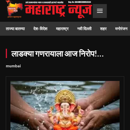
ताज्या बातम्या
देश-विदेश
महाराष्ट्र
नवी दिल्ली
शहर
मनोरंजन
लाडक्या गणरायाला आज निरोप!…
mumbai