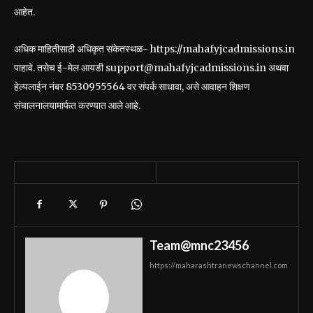
आहेत.
अधिक माहितीसाठी अधिकृत संकेतस्थळ- https://mahafyjcadmissions.in
पाहावे. तसेच ई-मेल आयडी support@mahafyjcadmissions.in अथवा
हेल्पलाईन नंबर 8530955564 वर संपर्क साधावा, असे आवाहन शिक्षण
संचालनालयामार्फत करण्यात आले आहे.
Team@mnc23456
https://maharashtranewschannel.com