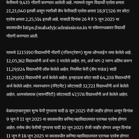
फेरीमध्ये 9,435 नोंदणी करण्यात आलेली आहे. त्यामध्ये एकूण विद्यार्थी प्रवेश क्षमता
21,23,040 इतकी असून त्यापैकी कॅप फेरीसाठी प्रवेश क्षमता 18,97,526 तर कोटा
प्रवेश क्षमता 2,25,514 इतकी आहे. यासाठी दिनांक 26 मे ते 5 जून 2025 या
कालावधीत https://mahafyjcadmissions.in या संकेतस्थळावर विद्यार्थी
नोंदणी करण्यात आली.
यामध्ये 1215190 विद्यार्थ्यांनी नोंदणी (रजिस्ट्रेशन) शुल्क ऑनलाईन जमा केलेले आहे.
12,05,162 विद्यार्थ्यानी अर्ज भाग-1 भरलेले आहेत. तर, अर्ज भाग-2 भरुन अंतिम करुन
11,29,924 विद्यार्थ्यांनी लॉक केलेले आहेत. नियमित फेरी (कॅप राऊंड) साठी
11,29,932 विद्यार्थ्यांनी अर्ज केलेले आहेत. इनहाऊस कोटा साठी 64,238 विद्यार्थ्यांनी
अर्ज केलेले आहेत. व्यवस्थापन (मॅनेटमेंट) कोटासाठी 32,721 विद्यार्थ्यांनी अर्ज केलेले
आहेत. अल्पसंख्याक (मायनॉरिटी) कोटासाठी 47,578 विद्यार्थ्यांनी अर्ज केलेले आहेत.
वेळापत्रकानुसार शून्य फेरी गुणवत्ता यादी 8 जून 2025 रोजी जाहीर होणार असून दिनांक
9 जून ते 11 जून 2025 या कालावधीत कनिष्ठ महाविद्यालयात प्रत्यक्ष प्रवेश होणार
आहेत. तसेच कॅप फेरीची गुणवत्ता यादी 10 जून 2025 रोजी जाहीर होणार असून दिनांक
11 जून ते 18 जून 2025 या कालावधीत कनिष्ठ महाविद्यालयात प्रत्यक्ष प्रवेश होणार