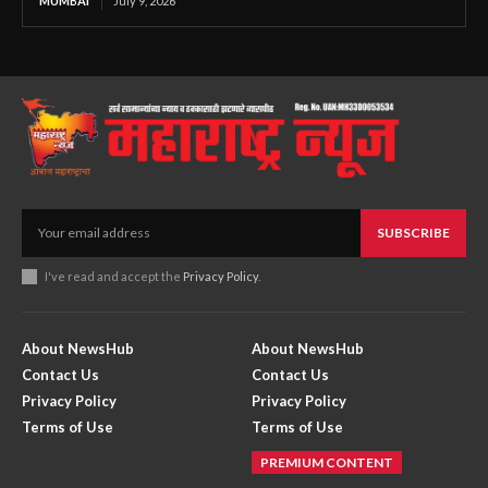
MUMBAI
July 9, 2026
SUBSCRIBE
I've read and accept the
Privacy Policy
.
About NewsHub
About NewsHub
Contact Us
Contact Us
Privacy Policy
Privacy Policy
Terms of Use
Terms of Use
PREMIUM CONTENT