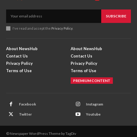
SUBSCRIBE
I've read and accept the
Privacy Policy
.
About NewsHub
About NewsHub
Contact Us
Contact Us
Privacy Policy
Privacy Policy
Terms of Use
Terms of Use
PREMIUM CONTENT
Facebook
Instagram
Twitter
Youtube
© Newspaper WordPress Theme by TagDiv