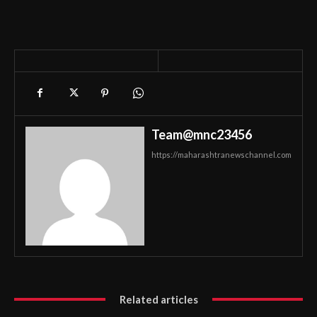
Team@mnc23456
https://maharashtranewschannel.com
Related articles